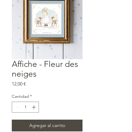
Affiche - Fleur des
neiges
Precio
12,00 €
Cantidad
*
Agregar al carrito