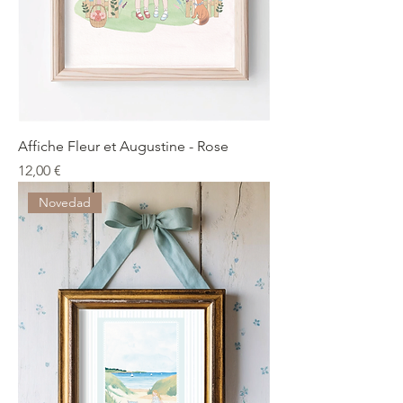
Affiche Fleur et Augustine - Rose
Precio
12,00 €
Novedad