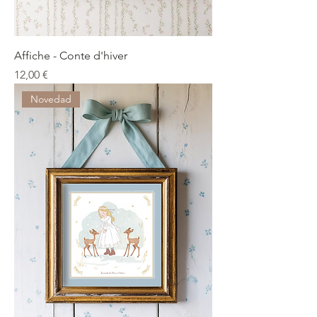
Affiche - Conte d'hiver
Precio
12,00 €
Novedad