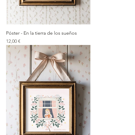
Póster - En la tierra de los sueños
Precio
12,00 €