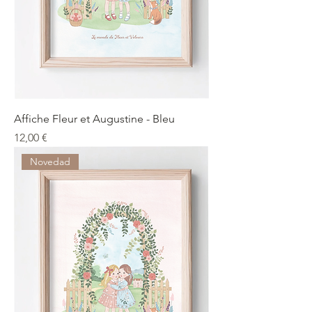
Affiche Fleur et Augustine - Bleu
Precio
12,00 €
Novedad