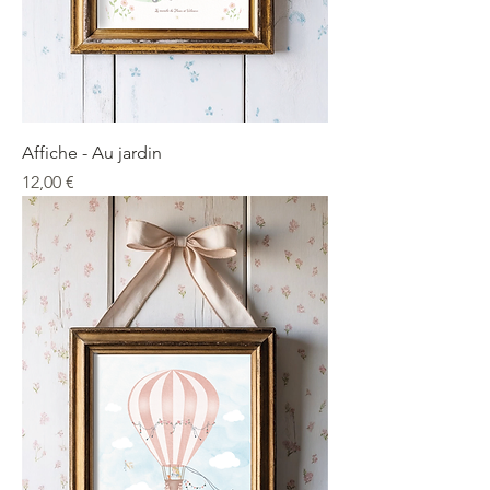
Affiche - Au jardin
Precio
12,00 €