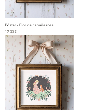
Póster - Flor de cabaña rosa
Precio
12,00 €