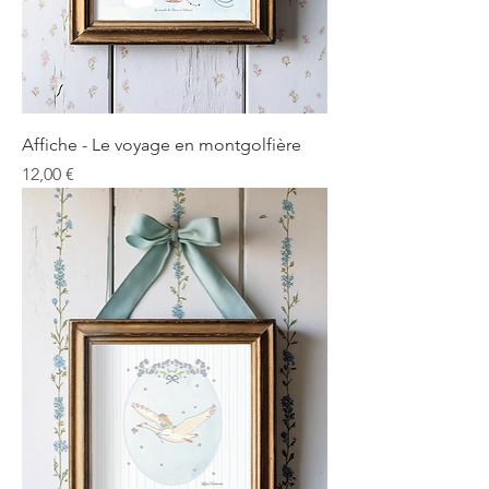
Affiche - Le voyage en montgolfière
Precio
12,00 €