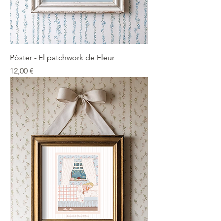
Póster - El patchwork de Fleur
Precio
12,00 €